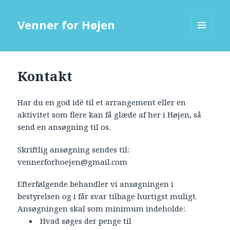
Venner for Højen
MENU
OG
WIDGETS
Kontakt
Har du en god idè til et arrangement eller en
aktivitet som flere kan få glæde af her i Højen, så
send en ansøgning til os.
Skriftlig ansøgning sendes til:
vennerforhoejen@gmail.com
Efterfølgende behandler vi ansøgningen i
bestyrelsen og i får svar tilbage hurtigst muligt.
Ansøgningen skal som minimum indeholde:
Hvad søges der penge til